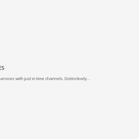
ES
services with just in time channels. Distinctively…