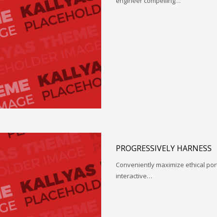
engineer compelling…
PROGRESSIVELY HARNESS
Conveniently maximize ethical porta
interactive…