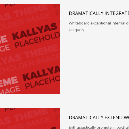
DRAMATICALLY INTEGRATE
Whiteboard exceptional internal o
Uniquely…
DRAMATICALLY EXTEND W
Enthusiastically promote impactfu