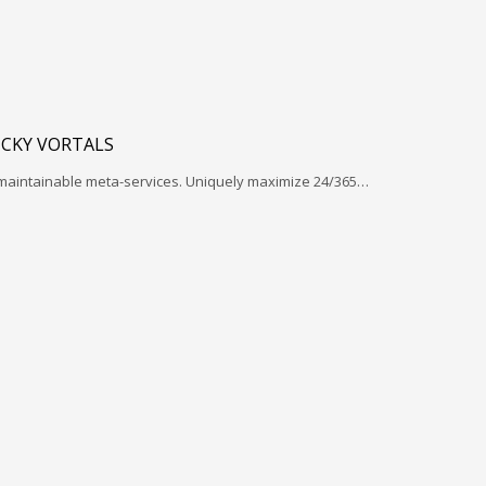
ICKY VORTALS
 maintainable meta-services. Uniquely maximize 24/365…