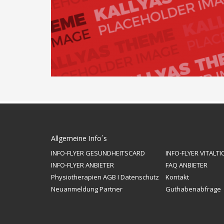
Allgemeine Info´s
INFO-FLYER GESUNDHEITSCARD
INFO-FLYER VITALTI
INFO-FLYER ANBIETER
FAQ ANBIETER
Physiotherapien AGB I Datenschutz
Kontakt
Neuanmeldung Partner
Guthabenabfrage