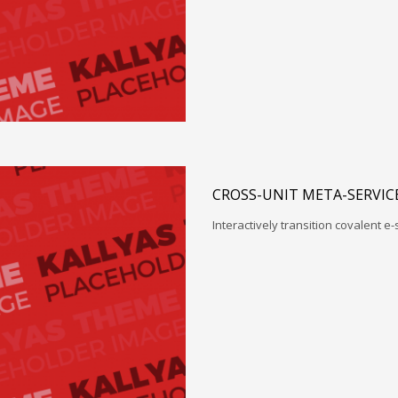
CROSS-UNIT META-SERVIC
Interactively transition covalent e-