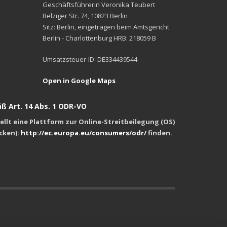
Geschäftsführerin Veronika Teubert
Belziger Str. 74, 10823 Berlin
Sitz: Berlin, eingetragen beim Amtsgericht
Berlin - Charlottenburg HRB: 218059 B
Umsatzsteuer-ID: DE334439544
Open in Google Maps
ß Art. 14 Abs. 1 ODR-VO
llt eine Plattform zur Online-Streitbeilegung (OS)
icken):
http://ec.europa.eu/consumers/odr/
finden.