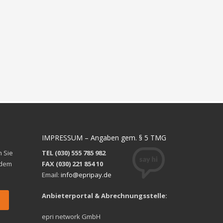
IMPRESSUM – Angaben gem. § 5 TMG
 Sie
TEL (030) 555 785 982
 dem
FAX (030) 221 854 10
Email:
info@epripay.de
Anbieterportal & Abrechnungsstelle:
epri network GmbH