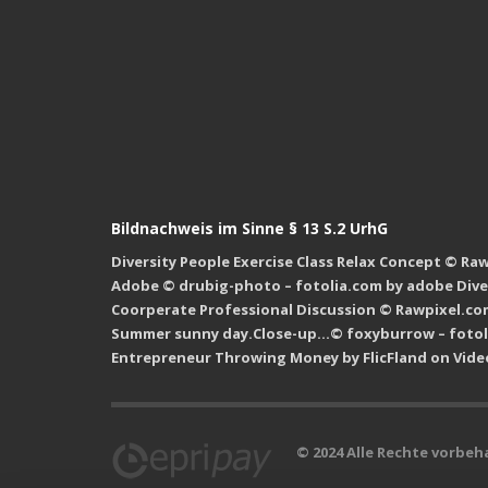
Bildnachweis im Sinne § 13 S.2 UrhG
Diversity People Exercise Class Relax Concept © Ra
Adobe © drubig-photo – fotolia.com by adobe Dive
Coorperate Professional Discussion © Rawpixel.co
Summer sunny day.Close-up…© foxyburrow – fotol
Entrepreneur Throwing Money by FlicFland on Vide
© 2024 Alle Rechte vorbeh