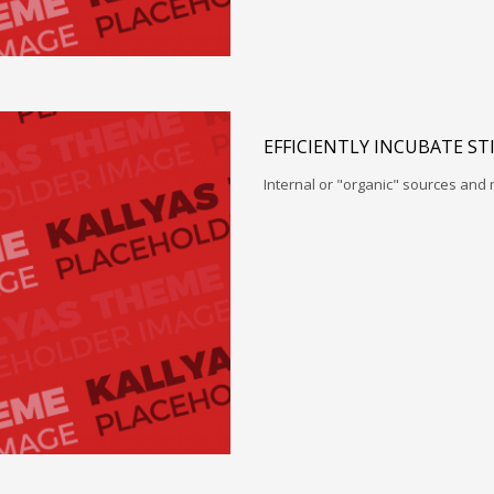
EFFICIENTLY INCUBATE ST
Internal or "organic" sources and