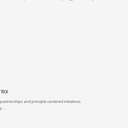
RIX
 partnerships and principle-centered initiatives.
ay…