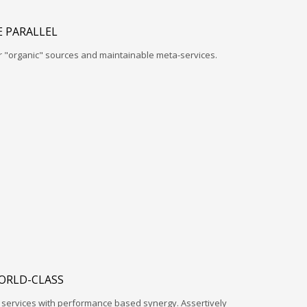
 PARALLEL
r "organic" sources and maintainable meta-services.
ORLD-CLASS
l services with performance based synergy. Assertively