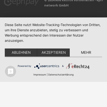
© 2024 Alle Rechte vorbehalten - epri
network GmbH
Diese Seite nutzt Website-Tracking-Technologien von Dritten,
um ihre Dienste anzubieten, stetig zu verbessern und
Werbung entsprechend den Interessen der Nutzer
anzuzeigen.
ABLEHNEN
AKZEPTIEREN
MEHR
Powered by
&
Impressum
|
Datenschutzerklärung