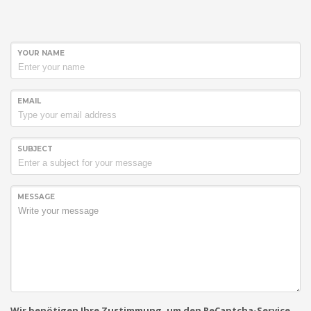
YOUR NAME
EMAIL
SUBJECT
MESSAGE
Wir benötigen Ihre Zustimmung, um den ReCaptcha-Service