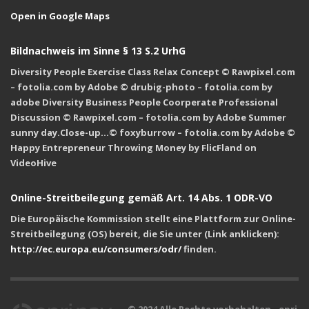
Open in Google Maps
Bildnachweis im Sinne § 13 S.2 UrhG
Diversity People Exercise Class Relax Concept © Rawpixel.com
– fotolia.com by Adobe © drubig-photo – fotolia.com by
adobe Diversity Business People Coorperate Professional
Discussion © Rawpixel.com – fotolia.com by Adobe Summer
sunny day.Close-up…© foxyburrow – fotolia.com by Adobe ©
Happy Entrepreneur Throwing Money by FlicFland on
VideoHive
Online-Streitbeilegung gemäß Art. 14 Abs. 1 ODR-VO
Die Europäische Kommission stellt eine Plattform zur Online-
Streitbeilegung (OS) bereit, die Sie unter (Link anklicken):
http://ec.europa.eu/consumers/odr/
finden.