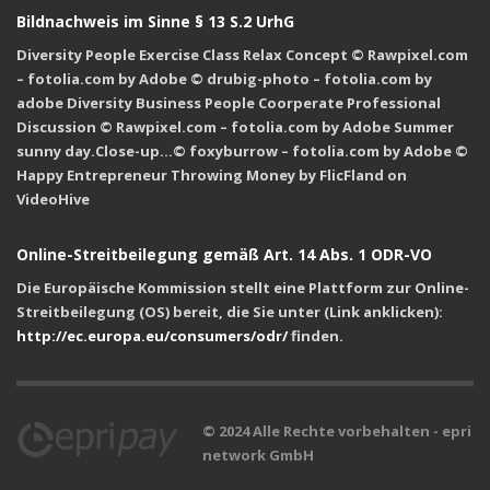
Bildnachweis im Sinne § 13 S.2 UrhG
Diversity People Exercise Class Relax Concept © Rawpixel.com
– fotolia.com by Adobe © drubig-photo – fotolia.com by
adobe Diversity Business People Coorperate Professional
Discussion © Rawpixel.com – fotolia.com by Adobe Summer
sunny day.Close-up…© foxyburrow – fotolia.com by Adobe ©
Happy Entrepreneur Throwing Money by FlicFland on
VideoHive
Online-Streitbeilegung gemäß Art. 14 Abs. 1 ODR-VO
Die Europäische Kommission stellt eine Plattform zur Online-
Streitbeilegung (OS) bereit, die Sie unter (Link anklicken):
http://ec.europa.eu/consumers/odr/
finden.
© 2024 Alle Rechte vorbehalten - epri
network GmbH