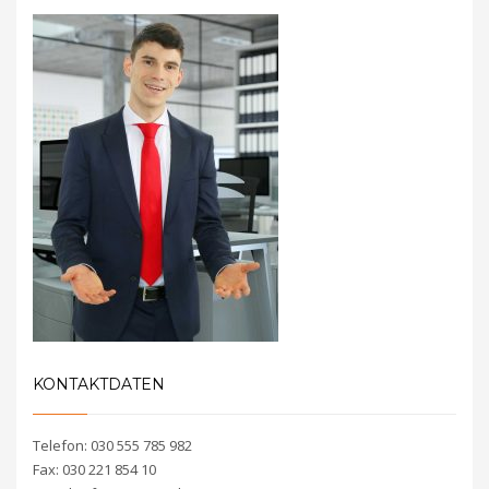
KONTAKTDATEN
Telefon: 030 555 785 982
Fax: 030 221 854 10